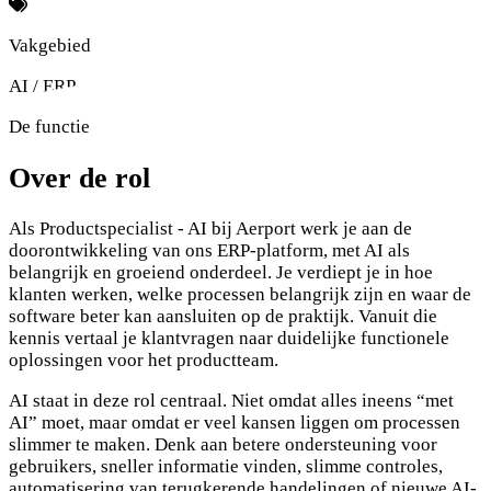
Vakgebied
AI / ERP
De functie
Over de rol
Als Productspecialist - AI bij Aerport werk je aan de
doorontwikkeling van ons ERP-platform, met AI als
belangrijk en groeiend onderdeel. Je verdiept je in hoe
klanten werken, welke processen belangrijk zijn en waar de
software beter kan aansluiten op de praktijk. Vanuit die
kennis vertaal je klantvragen naar duidelijke functionele
oplossingen voor het productteam.
AI staat in deze rol centraal. Niet omdat alles ineens “met
AI” moet, maar omdat er veel kansen liggen om processen
slimmer te maken. Denk aan betere ondersteuning voor
gebruikers, sneller informatie vinden, slimme controles,
automatisering van terugkerende handelingen of nieuwe AI-