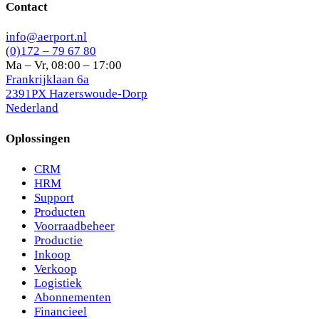
Contact
info@aerport.nl
(0)172 – 79 67 80
Ma – Vr, 08:00 – 17:00
Frankrijklaan 6a
2391PX Hazerswoude-Dorp
Nederland
Oplossingen
CRM
HRM
Support
Producten
Voorraadbeheer
Productie
Inkoop
Verkoop
Logistiek
Abonnementen
Financieel