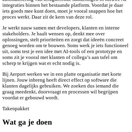
integraties binnen het bestaande platform. Voordat je daar
iets goeds mee kunt doen, moet je vooral snappen hoe het
proces werkt. Daar zit de kern van deze rol.
Je werkt nauw samen met developers, klanten en interne
stakeholders. Je haalt wensen op, denkt mee over
oplossingen, stelt prioriteiten en zorgt dat ideeën concreet
genoeg worden om te bouwen. Soms werk je iets functioneel
uit, soms test je een idee met AI-tools of een prototype en
soms zit je vooral met klanten of collega’s aan tafel om
scherp te krijgen wat er echt nodig is.
Bij Aerport werken we in een platte organisatie met korte
lijnen. Jouw inbreng heeft direct effect op software die
klanten dagelijks gebruiken. We zoeken dus iemand die
graag meedenkt, doorvraagt en processen wil begrijpen
voordat er gebouwd wordt.
Takenpakket
Wat ga je doen