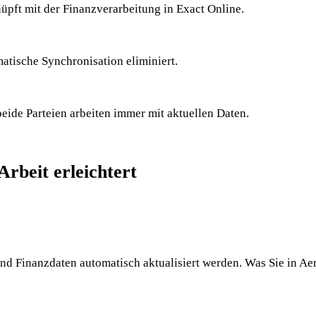
pft mit der Finanzverarbeitung in Exact Online.
tische Synchronisation eliminiert.
ide Parteien arbeiten immer mit aktuellen Daten.
rbeit erleichtert
d Finanzdaten automatisch aktualisiert werden. Was Sie in Aerp