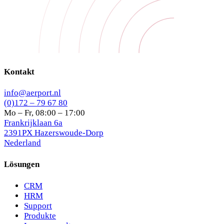
Kontakt
info@aerport.nl
(0)172 – 79 67 80
Mo – Fr, 08:00 – 17:00
Frankrijklaan 6a
2391PX Hazerswoude-Dorp
Nederland
Lösungen
CRM
HRM
Support
Produkte