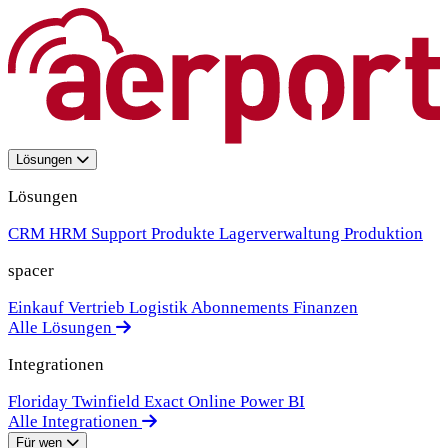
Lösungen
Lösungen
CRM
HRM
Support
Produkte
Lagerverwaltung
Produktion
spacer
Einkauf
Vertrieb
Logistik
Abonnements
Finanzen
Alle Lösungen
Integrationen
Floriday
Twinfield
Exact Online
Power BI
Alle Integrationen
Für wen