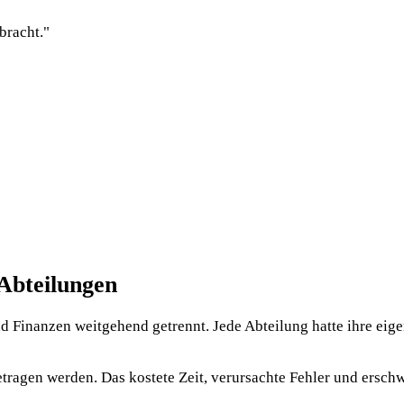
bracht."
Abteilungen
nd Finanzen weitgehend getrennt. Jede Abteilung hatte ihre ei
gen werden. Das kostete Zeit, verursachte Fehler und erschwer