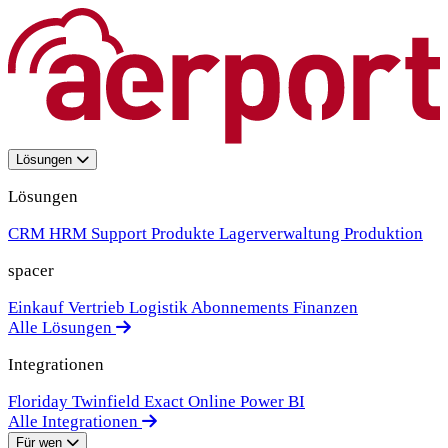
Lösungen
Lösungen
CRM
HRM
Support
Produkte
Lagerverwaltung
Produktion
spacer
Einkauf
Vertrieb
Logistik
Abonnements
Finanzen
Alle Lösungen
Integrationen
Floriday
Twinfield
Exact Online
Power BI
Alle Integrationen
Für wen