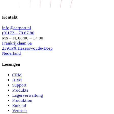
Kontakt
info@aerport.nl
(0)172 – 79 67 80
Mo – Fr, 08:00 – 17:00
Frankrijklaan 6a
2391PX Hazerswoude-Dorp
Nederland
Lösungen
CRM
HRM
Support
Produkte
Lagerverwaltung
Produktion
Einkauf
Vertrieb