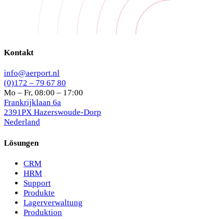
Kontakt
info@aerport.nl
(0)172 – 79 67 80
Mo – Fr, 08:00 – 17:00
Frankrijklaan 6a
2391PX Hazerswoude-Dorp
Nederland
Lösungen
CRM
HRM
Support
Produkte
Lagerverwaltung
Produktion