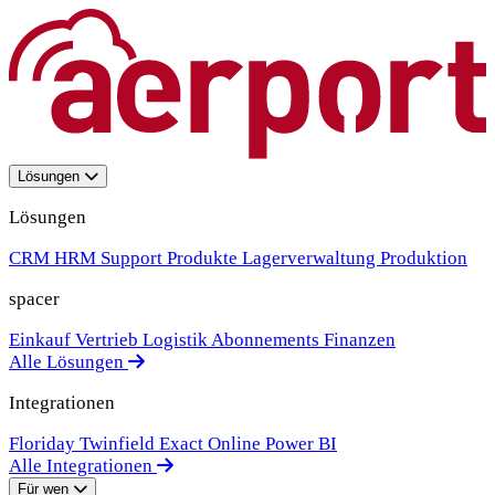
Lösungen
Lösungen
CRM
HRM
Support
Produkte
Lagerverwaltung
Produktion
spacer
Einkauf
Vertrieb
Logistik
Abonnements
Finanzen
Alle Lösungen
Integrationen
Floriday
Twinfield
Exact Online
Power BI
Alle Integrationen
Für wen