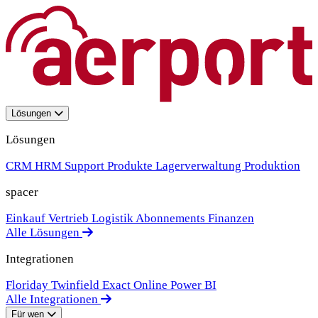
Lösungen
Lösungen
CRM
HRM
Support
Produkte
Lagerverwaltung
Produktion
spacer
Einkauf
Vertrieb
Logistik
Abonnements
Finanzen
Alle Lösungen
Integrationen
Floriday
Twinfield
Exact Online
Power BI
Alle Integrationen
Für wen