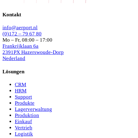
Kontakt
info@aerport.nl
(0)172 – 79 67 80
Mo – Fr, 08:00 – 17:00
Frankrijklaan 6a
2391PX Hazerswoude-Dorp
Nederland
Lösungen
CRM
HRM
Support
Produkte
Lagerverwaltung
Produktion
Einkauf
Vertrieb
Logistik